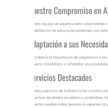
Nuestro Compromiso en A
Nuestro equipo de expertos está comprometido c
rehabilitación de estructuras existentes, nos esf
Adaptación a sus Necesid
Entendemos la importancia de adaptarnos a las 
proyecto inmobiliario o rehabilitar una propied
Servicios Destacados
Nuestros servicios de Subvenciones construcción
garantizar resultados duraderos y sostenibles. Ya
proyectos residenciales, tenemos la experiencia 