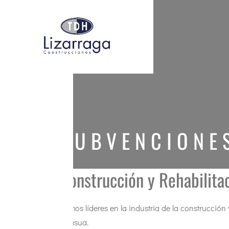
SUBVENCIONE
Construcción y Rehabilita
Somos líderes en la industria de la construcción 
Alsasua.