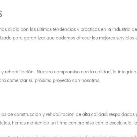
s
al día con las últimas tendencias y prácticas en la industria de 
zado para garantizar que podamos ofrecer los mejores servicios 
 rehabilitación. Nuestro compromiso con la calidad, la integridad
ara comenzar su próximo proyecto con nosotros.
ios de construcción y rehabilitación de alta calidad, respaldados
cios, hemos mantenido un firme compromiso con la excelencia, la i