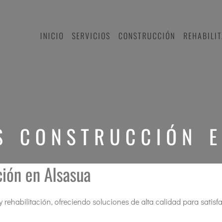
INICIO
SERVICIOS
CONSTRUCCIÓN
REHABILI
S CONSTRUCCIÓN 
ción en Alsasua
y rehabilitación, ofreciendo soluciones de alta calidad para satisf