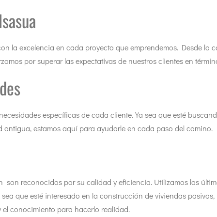
lsasua
on la excelencia en cada proyecto que emprendemos. Desde la co
orzamos por superar las expectativas de nuestros clientes en térmi
ades
necesidades específicas de cada cliente. Ya sea que esté buscan
ad antigua, estamos aquí para ayudarle en cada paso del camino.
 son reconocidos por su calidad y eficiencia. Utilizamos las últi
 sea que esté interesado en la construcción de viviendas pasivas, 
y el conocimiento para hacerlo realidad.