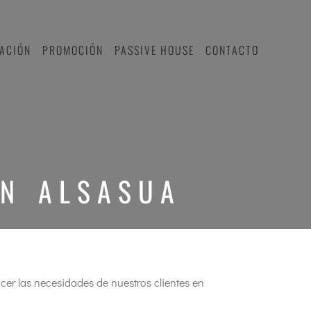
TACIÓN
PROMOCIÓN
PASSIVE HOUSE
CONTACTO
EN ALSASUA
acer las necesidades de nuestros clientes en