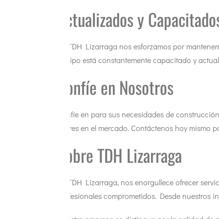
Actualizados y Capacitado
En TDH Lizarraga nos esforzamos por mantenernos 
equipo está constantemente capacitado y actuali
Confíe en Nosotros
Confíe en para sus necesidades de construcción y
líderes en el mercado. Contáctenos hoy mismo p
Sobre TDH Lizarraga
En TDH Lizarraga, nos enorgullece ofrecer servic
profesionales comprometidos. Desde nuestros ini