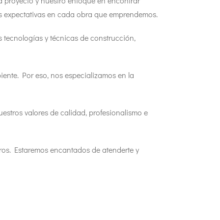
a proyecto y nuestro enfoque en encontrar
sus expectativas en cada obra que emprendemos.
s tecnologías y técnicas de construcción,
iente. Por eso, nos especializamos en la
uestros valores de calidad, profesionalismo e
tros. Estaremos encantados de atenderte y