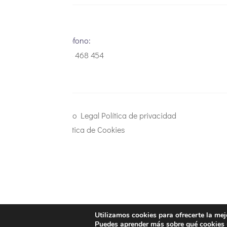
Teléfono:
948 468 454
Aviso Legal
Política de privacidad
Política de Cookies
Utilizamos cookies para ofrecerte la mej
Puedes aprender más sobre qué cookies u