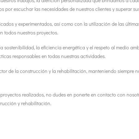
nuestros trabajos, la atención personalizada que brindamos a cad
mos por escuchar las necesidades de nuestros clientes y superar 
cados y experimentados, así como con la utilización de las última
en todos nuestros proyectos.
ostenibilidad, la eficiencia energética y el respeto al medio amb
icas responsables en todas nuestras actividades.
ector de la construcción y la rehabilitación, manteniendo siempre n
 proyectos realizados, no dudes en ponerte en contacto con noso
rucción y rehabilitación.