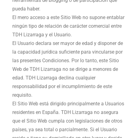
herramientas de blogging o de participación que
pueda haber.
El mero acceso a este Sitio Web no supone entablar
ningún tipo de relación de carácter comercial entre
TDH Lizarraga
y el Usuario.
El Usuario declara ser mayor de edad y disponer de
la capacidad jurídica suficiente para vincularse por
las presentes Condiciones. Por lo tanto, este Sitio
Web de
TDH Lizarraga
no se dirige a menores de
edad.
TDH Lizarraga
declina cualquier
responsabilidad por el incumplimiento de este
requisito.
El Sitio Web está dirigido principalmente a Usuarios
residentes en
España
.
TDH Lizarraga
no asegura
que el Sitio Web cumpla con legislaciones de otros
países, ya sea total o parcialmente. Si el Usuario