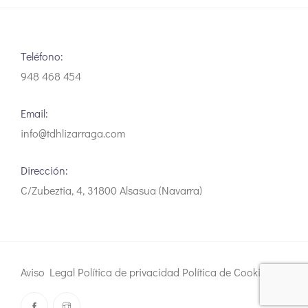
Teléfono:
948 468 454
Email:
info@tdhlizarraga.com
Dirección:
C/Zubeztia, 4, 31800 Alsasua (Navarra)
Aviso Legal
Política de privacidad
Política de Cookies