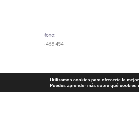
Teléfono:
948 468 454
Utilizamos cookies para ofrecerte la mejo
Aviso Legal
Política de privacidad
Puedes aprender más sobre qué cookies u
Política de Cookies