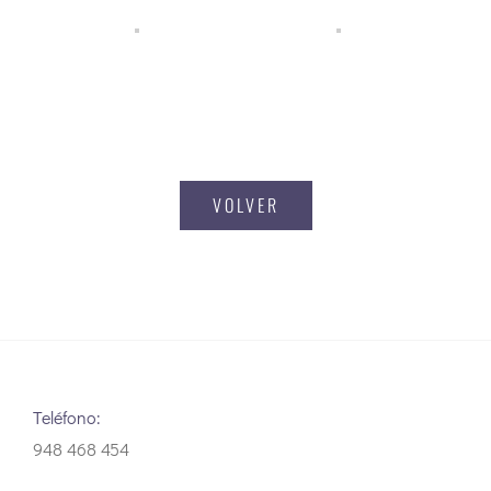
VOLVER
Teléfono:
948 468 454